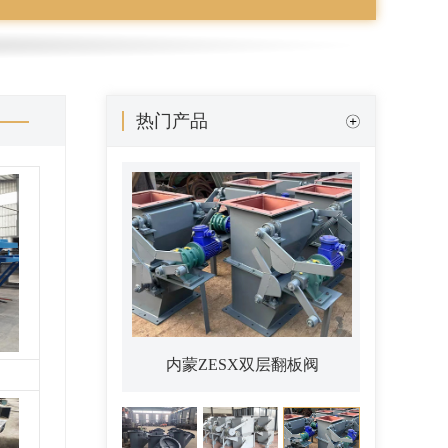
内蒙ZESX电动双层重锤翻板卸
灰阀
热门产品
内蒙ZESX双层翻板阀