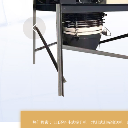
热门搜索：
TH环链斗式提升机
埋刮式刮板输送机