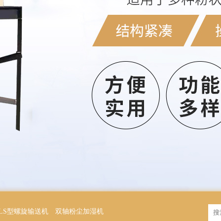
LS型螺旋输送机
双轴粉尘加湿机