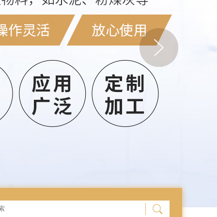
内蒙三通分料器入门科普是什
么、有什么用？